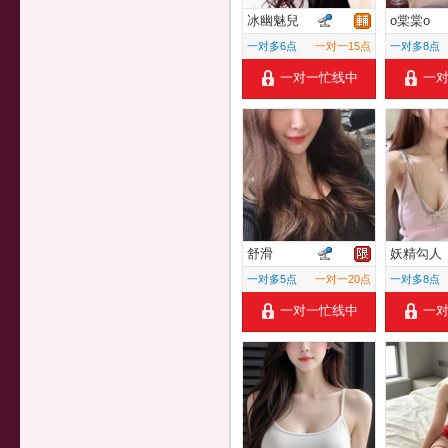
冰幽魅兒
o棠棠o
一对多6点
一对一15点
一对多8点
一对一忙线中
一
舒滑
妖精勾人
一对多5点
一对一20点
一对多8点
一对一忙线中
一