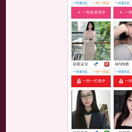
一对多5点
一对一20点
一对多5点
一对多表演中
一
窈窕朵兒
体N情教
一对多8点
一对一30点
一对多8点
一对一忙线中
一